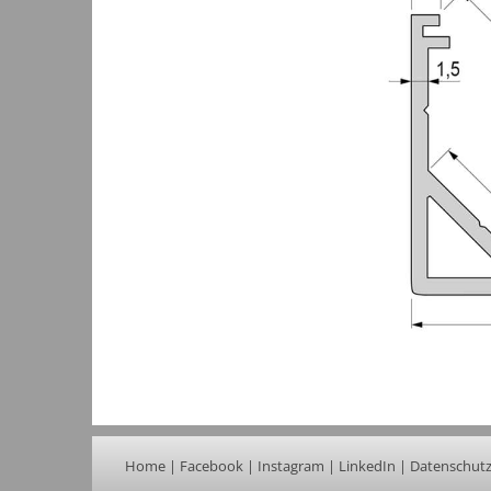
Home
|
Facebook
|
Instagram
|
LinkedIn
|
Datenschut