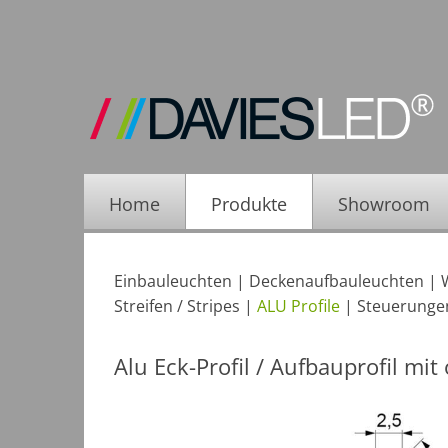
Home
Produkte
Showroom
Einbauleuchten
|
Deckenaufbauleuchten
|
Streifen / Stripes
|
ALU Profile
|
Steuerungen
Alu Eck-Profil / Aufbauprofil m