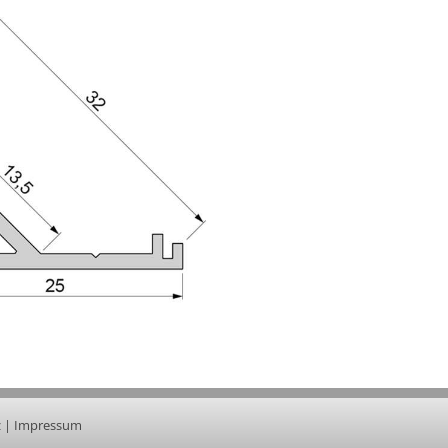
z
|
Impressum