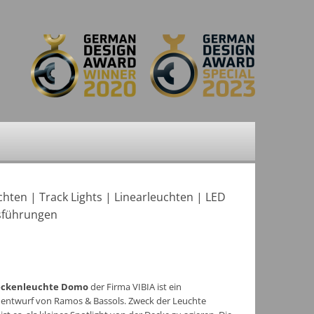
chten
|
Track Lights
|
Linearleuchten
|
LED
sführungen
ckenleuchte Domo
der Firma VIBIA ist ein
entwurf von Ramos & Bassols. Zweck der Leuchte