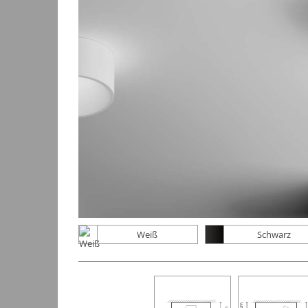
Weiß
Schwarz