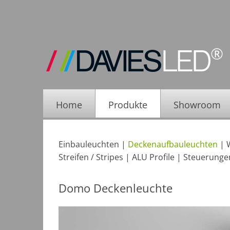
Home
Produkte
Showroom
Einbauleuchten
|
Deckenaufbauleuchten
|
Streifen / Stripes
|
ALU Profile
|
Steuerungen
Domo Deckenleuchte