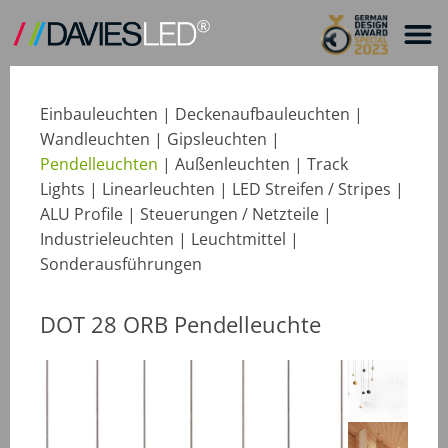
Einbauleuchten
|
Deckenaufbauleuchten
|
Wandleuchten
|
Gipsleuchten
|
Pendelleuchten
|
Außenleuchten
|
Track
Lights
|
Linearleuchten
|
LED Streifen / Stripes
|
ALU Profile
|
Steuerungen / Netzteile
|
Industrieleuchten
|
Leuchtmittel
|
Sonderausführungen
DOT 28 ORB Pendelleuchte