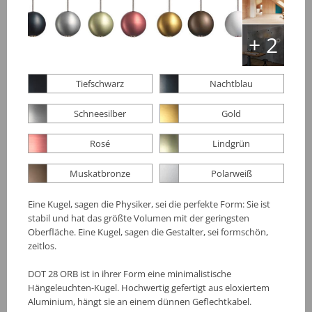
+ 2
Tiefschwarz
Nachtblau
Schneesilber
Gold
Rosé
Lindgrün
Muskatbronze
Polarweiß
Eine Kugel, sagen die Physiker, sei die perfekte Form: Sie ist
stabil und hat das größte Volumen mit der geringsten
Oberfläche. Eine Kugel, sagen die Gestalter, sei formschön,
zeitlos.
DOT 28 ORB ist in ihrer Form eine minimalistische
Hängeleuchten-Kugel. Hochwertig gefertigt aus eloxiertem
Aluminium, hängt sie an einem dünnen Geflechtkabel.