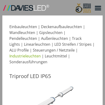
Einbauleuchten
|
Deckenaufbauleuchten
|
Wandleuchten
|
Gipsleuchten
|
Pendelleuchten
|
Außenleuchten
|
Track
Lights
|
Linearleuchten
|
LED Streifen / Stripes
|
ALU Profile
|
Steuerungen / Netzteile
|
Industrieleuchten
|
Leuchtmittel
|
Sonderausführungen
Triproof LED IP65