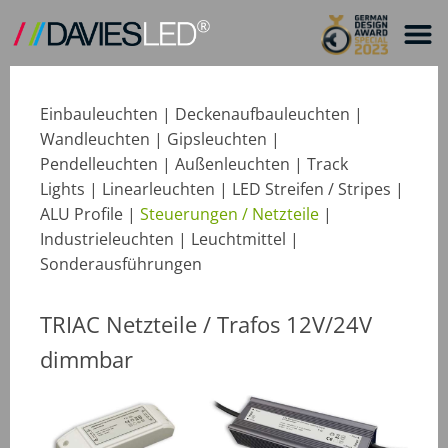
Einbauleuchten
|
Deckenaufbauleuchten
|
Wandleuchten
|
Gipsleuchten
|
Pendelleuchten
|
Außenleuchten
|
Track
Lights
|
Linearleuchten
|
LED Streifen / Stripes
|
ALU Profile
|
Steuerungen / Netzteile
|
Industrieleuchten
|
Leuchtmittel
|
Sonderausführungen
TRIAC Netzteile / Trafos 12V/24V
dimmbar