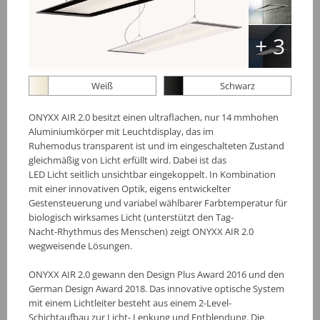
+ 3
Weiß
Schwarz
ONYXX AIR 2.0 besitzt einen ultraflachen, nur 14 mmhohen
Aluminiumkörper mit Leuchtdisplay, das im
Ruhemodus transparent ist und im eingeschalteten Zustand
gleichmäßig von Licht erfüllt wird. Dabei ist das
LED Licht seitlich unsichtbar eingekoppelt. In Kombination
mit einer innovativen Optik, eigens entwickelter
Gestensteuerung und variabel wählbarer Farbtemperatur für
biologisch wirksames Licht (unterstützt den Tag-
Nacht-Rhythmus des Menschen) zeigt ONYXX AIR 2.0
wegweisende Lösungen.
ONYXX AIR 2.0 gewann den Design Plus Award 2016 und den
German Design Award 2018. Das innovative optische System
mit einem Lichtleiter besteht aus einem 2-Level-
Schichtaufbau zur Licht- Lenkung und Entblendung. Die