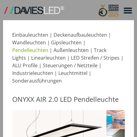
Einbauleuchten
|
Deckenaufbauleuchten
|
Wandleuchten
|
Gipsleuchten
|
Pendelleuchten
|
Außenleuchten
|
Track
Lights
|
Linearleuchten
|
LED Streifen / Stripes
|
ALU Profile
|
Steuerungen / Netzteile
|
Industrieleuchten
|
Leuchtmittel
|
Sonderausführungen
ONYXX AIR 2.0 LED Pendelleuchte